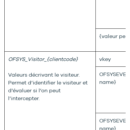
{valeur per
OFSYS_Visitor_{clientcode}
vkey
OFSYSEVENT
Valeurs décrivant le visiteur.
name}
Permet d’identifier le visiteur et
d’évaluer si l’on peut
l’intercepter.
OFSYSEVENT
name}