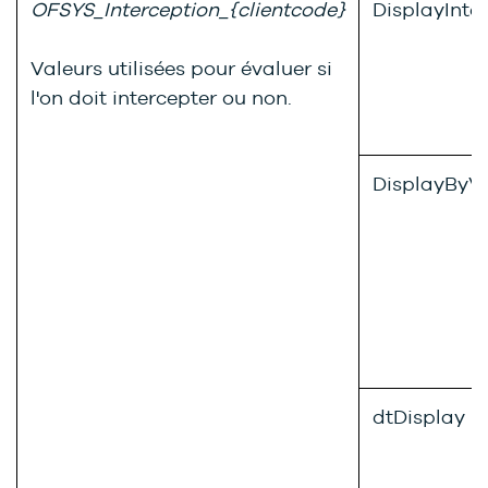
OFSYS_Interception_{clientcode}
DisplayInte
Valeurs utilisées pour évaluer si
l'on doit intercepter ou non.
DisplayByVi
dtDisplay