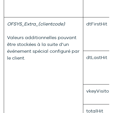
OFSYS_Extra_{clientcode}
dtFirstHit
Valeurs additionnelles pouvant
être stockées à la suite d’un
événement spécial configuré par
dtLastHit
le client.
vkeyVisitor
totalHit