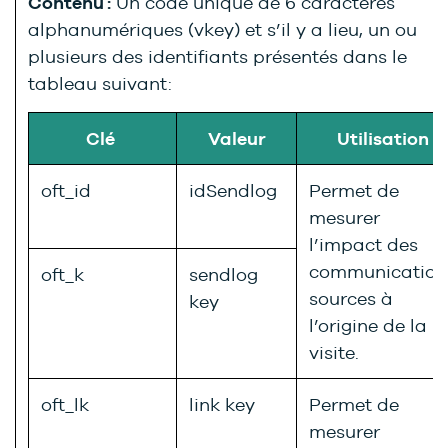
Contenu :
Un code unique de 6 caractères
alphanumériques (vkey) et s’il y a lieu, un ou
plusieurs des identifiants présentés dans le
tableau suivant:
Clé
Valeur
Utilisation
oft_id
idSendlog
Permet de
mesurer
l’impact des
communication
oft_k
sendlog
sources à
key
l’origine de la
visite.
oft_lk
link key
Permet de
mesurer