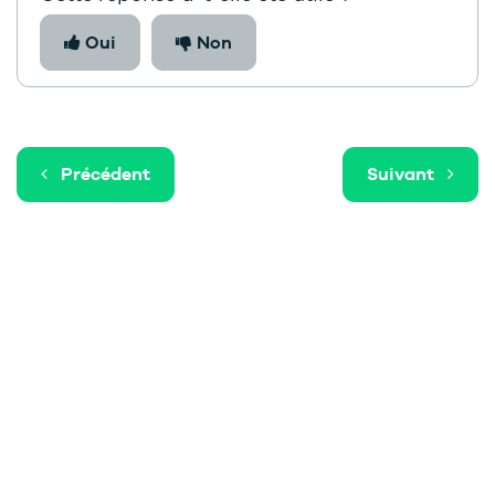
Oui
Non
Précédent
Suivant