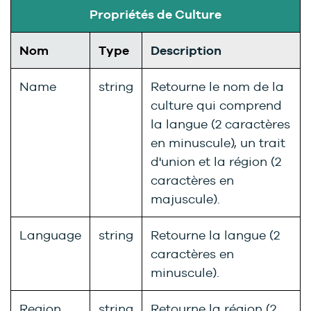
Propriétés de Culture
Nom
Type
Description
Name
string
Retourne le nom de la
culture qui comprend
la langue (2 caractères
en minuscule), un trait
d'union et la région (2
caractères en
majuscule).
Language
string
Retourne la langue (2
caractères en
minuscule).
Region
string
Retourne la région (2