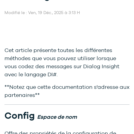
Modifié le : Ven, 19 Déc., 2025 à 3:13 H
Cet article présente toutes les différentes
méthodes que vous pouvez utiliser lorsque
vous codez des messages sur Dialog Insight
avec le langage DI#.
**Notez que cette documentation s'adresse aux
partenaires**
Config
Espace de nom
Offre des propriétés de la configuration de