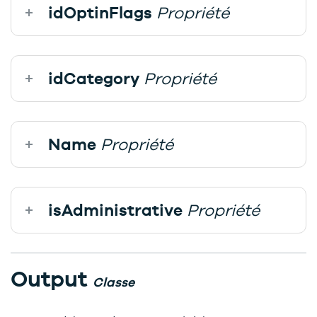
idOptinFlags
Propriété
idCategory
Propriété
Name
Propriété
isAdministrative
Propriété
Output
Classe