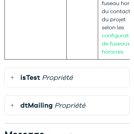
fuseau hora
du contact 
du projet
selon les
configurati
de fuseaux
horaires
.
isTest
Propriété
dtMailing
Propriété