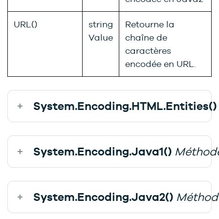
URL()
string
Retourne la
Value
chaîne de
caractères
encodée en URL.
System.Encoding.HTML.Entities(
System.Encoding.Java1()
Méthod
System.Encoding.Java2()
Méthod