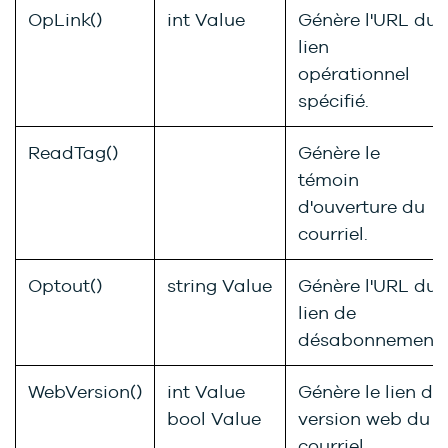
OpLink()
int Value
Génère l'URL du
lien
opérationnel
spécifié.
ReadTag()
Génère le
témoin
d'ouverture du
courriel.
Optout()
string Value
Génère l'URL du
lien de
désabonnement.
WebVersion()
int Value
Génère le lien de
bool Value
version web du
courriel.