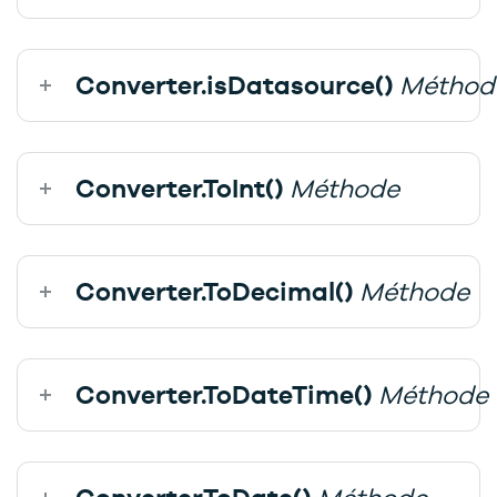
Converter.isDatasource()
Méthod
Converter.ToInt()
Méthode
Converter.ToDecimal()
Méthode
Converter.ToDateTime()
Méthode