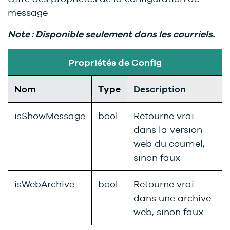
message
Note : Disponible seulement dans les courriels.
Propriétés de Config
Nom
Type
Description
isShowMessage
bool
Retourne vrai
dans la version
web du courriel,
sinon faux
isWebArchive
bool
Retourne vrai
dans une archive
web, sinon faux