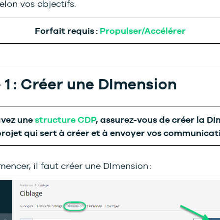
elon vos objectifs.
Forfait requis :
Propulser/Accélérer
 1 : Créer une DImension
avez une
structure CDP
, assurez-vous de créer la D
projet qui sert à créer et à envoyer vos communicat
encer, il faut créer une DImension :