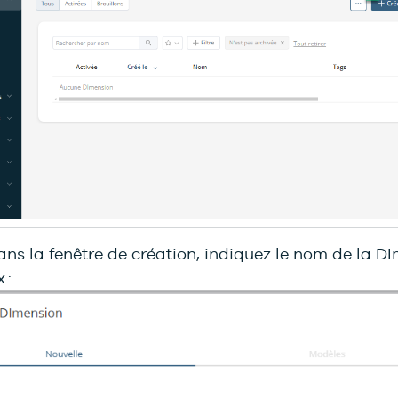
ans la fenêtre de création, indiquez le nom de la D
 :