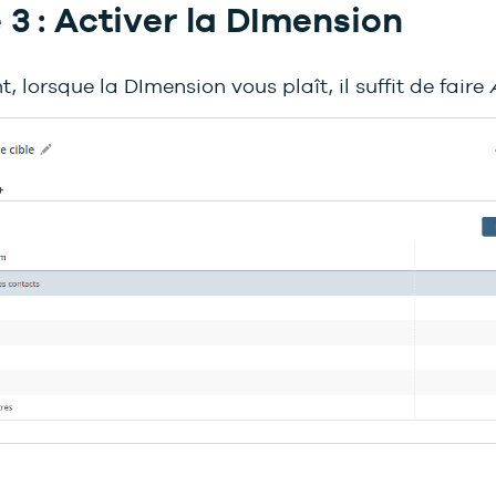
 3 : Activer la DImension
, lorsque la DImension vous plaît, il suffit de faire