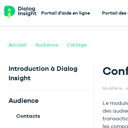
Portail d'aide en ligne
Portail des
Accueil
Audience
Ciblage
Conf
Introduction à Dialog
Insight
Modifié le : 
Audience
Le module
des audien
Contacts
transactio
les compo