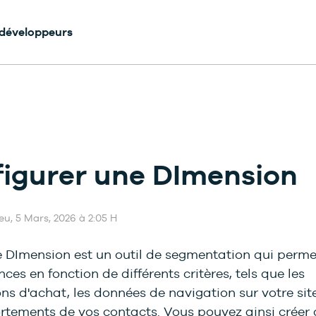
 développeurs
igurer une DImension
Jeu, 5 Mars, 2026 à 2:05 H
 DImension est un outil de segmentation qui permet
ces en fonction de différents critères, tels que les
ns d'achat, les données de navigation sur votre sit
rtements de vos contacts. Vous pouvez ainsi créer 