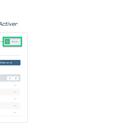
Activer
: