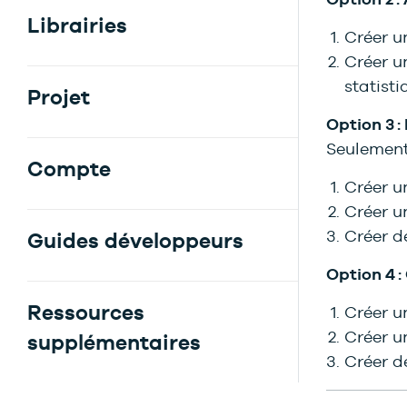
Librairies
Créer 
Créer 
statisti
Projet
Option 3 :
Seulement
Compte
Créer 
Créer 
Créer d
Guides développeurs
Option 4 
Ressources
Créer 
Créer 
supplémentaires
Créer d