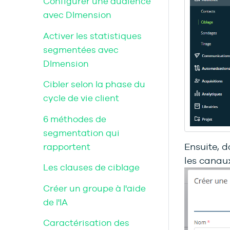
Configurer une audience
avec DImension
Activer les statistiques
segmentées avec
DImension
Cibler selon la phase du
cycle de vie client
6 méthodes de
segmentation qui
Ensuite, d
rapportent
les canaux
Les clauses de ciblage
Créer un groupe à l'aide
de l'IA
Caractérisation des