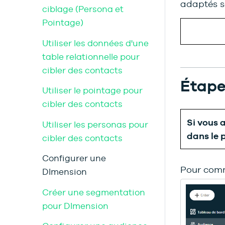
adaptés s
ciblage (Persona et
Pointage)
Utiliser les données d'une
table relationnelle pour
cibler des contacts
Étape
Utiliser le pointage pour
cibler des contacts
Si vous 
Utiliser les personas pour
dans le 
cibler des contacts
Configurer une
Pour comm
DImension
Créer une segmentation
pour DImension