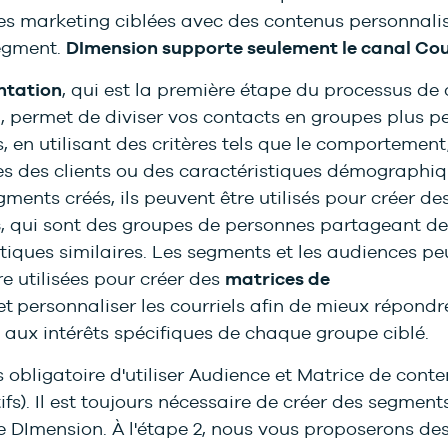
 marketing ciblées avec des contenus personnali
egment.
DImension supporte seulement le canal Cou
tation
, qui est la première étape du processus de 
 permet de diviser vos contacts en groupes plus pet
s, en utilisant des critères tels que le comportement,
es des clients ou des caractéristiques démographiq
egments créés, ils peuvent être utilisés pour créer de
s
, qui sont des groupes de personnes partageant de
tiques similaires. Les segments et les audiences p
re utilisées pour créer des
matrices de
et
personnaliser les courriels afin de mieux répondr
 aux intérêts spécifiques de chaque groupe ciblé.
as obligatoire d'utiliser Audience et Matrice de cont
ifs). Il est toujours nécessaire de créer des segme
e DImension. À l'étape 2, nous vous proposerons de