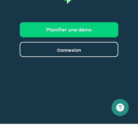
Planifier une démo
Connexion
Amérique du nord
Europe