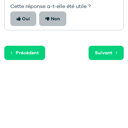
Cette réponse a-t-elle été utile ?
Oui
Non
Précédent
Suivant