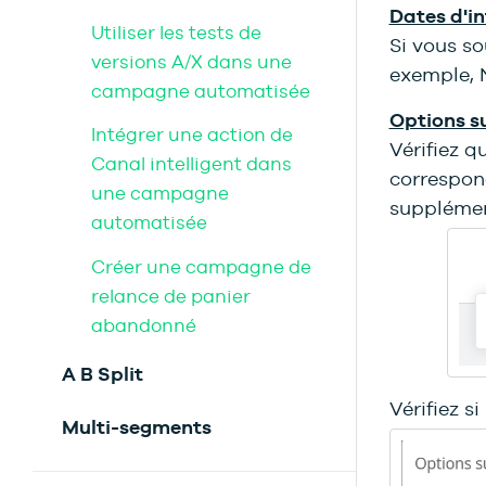
Dates d'in
Utiliser les tests de
Si vous s
versions A/X dans une
exemple, N
campagne automatisée
Options s
Intégrer une action de
Vérifiez 
Canal intelligent dans
correspond
une campagne
supplément
automatisée
Créer une campagne de
relance de panier
abandonné
A B Split
Vérifiez s
Multi-segments