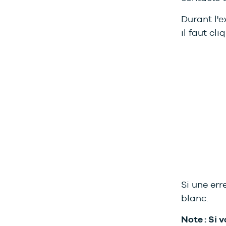
Durant l'e
il faut cl
Si une err
blanc.
Note :
Si 