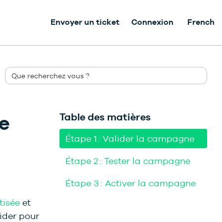
Envoyer un ticket
Connexion
French
ne
Table des matières
Étape 1 : Valider la campagne
Étape 2 : Tester la campagne
Étape 3 : Activer la campagne
tisée
et
lider pour