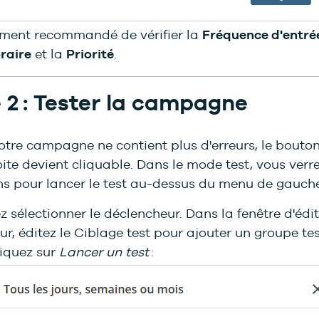
tement recommandé de vérifier la
Fréquence d'entré
raire
et la
Priorité
.
 2 : Tester la campagne
otre campagne ne contient plus d'erreurs, le bouto
ite devient cliquable. Dans le mode test, vous verre
ons pour lancer le test au-dessus du menu de gauche
 sélectionner le déclencheur. Dans la fenêtre d'édi
r, éditez le Ciblage test pour ajouter un groupe tes
liquez sur
Lancer un test
: