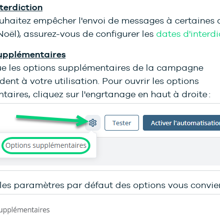
terdiction
ouhaitez empêcher l'envoi de messages à certaines 
oël), assurez-vous de configurer les
dates d'interdi
upplémentaires
que les options supplémentaires de la campagne
ent à votre utilisation. Pour ouvrir les options
aires, cliquez sur l'engrtanage en haut à droite :
i les paramètres par défaut des options vous convie