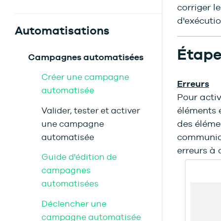
corriger l
d'exécutio
Automatisations
Étape
Campagnes automatisées
Créer une campagne
Erreurs
automatisée
Pour activ
éléments e
Valider, tester et activer
des éléme
une campagne
communica
automatisée
erreurs à 
Guide d'édition de
campagnes
automatisées
Déclencher une
campagne automatisée