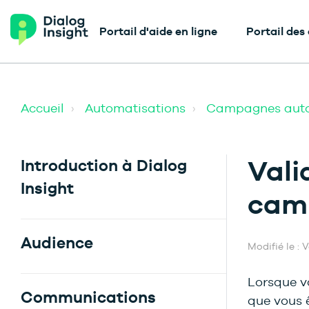
Portail d'aide en ligne
Portail des
Accueil
Automatisations
Campagnes auto
Vali
Introduction à Dialog
Insight
cam
Audience
Modifié le : 
Lorsque v
Communications
que vous ê