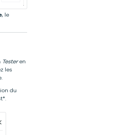
e
, le
n
Tester
en
z les
.
tion du
t*.