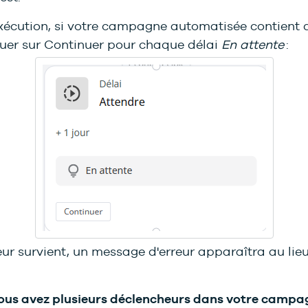
xécution, si votre campagne automatisée contient d
iquer sur Continuer
pour chaque délai
En attente
:
eur survient, un message d'erreur apparaîtra au lie
vous avez plusieurs déclencheurs dans votre campa