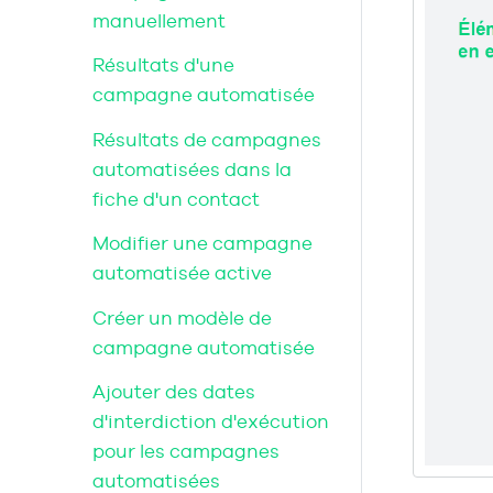
manuellement
Résultats d'une
campagne automatisée
Résultats de campagnes
automatisées dans la
fiche d'un contact
Modifier une campagne
automatisée active
Créer un modèle de
campagne automatisée
Ajouter des dates
d'interdiction d'exécution
pour les campagnes
automatisées