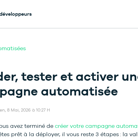
 développeurs
matisées
der, tester et activer u
pagne automatisée
Ven, 8 Mai, 2026 à 10:27 H
ous avez terminé de
créer votre campagne automa
tes prêt à la déployer, il vous reste 3 étapes : la va