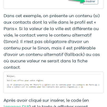
Dans cet exemple, on présente un contenu (si)
aux contacts dont la ville dans le profil est «
Paris ». Si la valeur de la ville est différente ou
vide, le contact verra le contenu alternatif
(Sinon). Il n'est pas obligatoire d'avoir un
contenu pour le Sinon, mais il est préférable
d'avoir un contenu alternatif (fallback) au cas
où aucune valeur ne serait dans la fiche
contact.
Après avoir cliqué sur insérer, le code (en
langage DI#
) et le texte à afficher seront