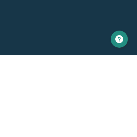
Amérique du nord
Europe
1 866 529-6214
+33 1 86 76 69 96
Contactez-nous
Général
Support