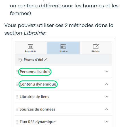
un contenu différent pour les hommes et les
femmes).
Vous pouvez utiliser ces 2 méthodes dans la
section
Librairie
: