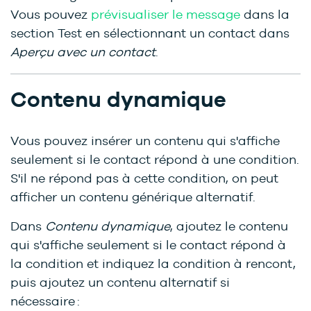
Vous pouvez
prévisualiser le message
dans la
section Test en sélectionnant un contact dans
Aperçu avec un contact
.
Contenu dynamique
Vous pouvez insérer un contenu qui s'affiche
seulement si le contact répond à une condition.
S'il ne répond pas à cette condition, on peut
afficher un contenu générique alternatif.
Dans
Contenu dynamique
, ajoutez le contenu
qui s'affiche seulement si le contact répond à
la condition et indiquez la condition à rencont,
puis ajoutez un contenu alternatif si
nécessaire :