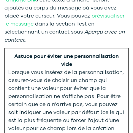
ajoutés au corps du message où vous avez
placé votre curseur. Vous pouvez
prévisualiser
le message
dans la section Test en
sélectionnant un contact sous
Aperçu avec un
contact
.
Astuce pour éviter une personnalisation
vide
Lorsque vous insérez de la personnalisation,
assurez-vous de choisir un champ qui
contient une valeur pour éviter que la
personnalisation ne s'affiche pas. Pour être
certain que cela n'arrive pas, vous pouvez
soit indiquer une valeur par défaut (celle qui
est la plus fréquente ou forcer l'ajout d'une
valeur pour ce champ lors de la création