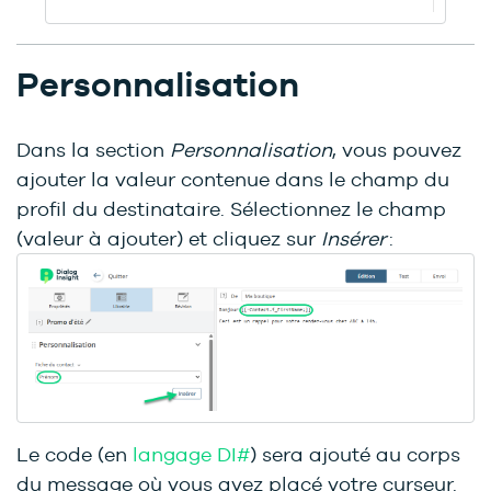
Personnalisation
Dans la section
Personnalisation
,
vous pouvez
ajouter la valeur contenue dans le champ du
profil du destinataire. Sélectionnez le champ
(valeur à ajouter) et cliquez sur
Insérer
:
Le code (en
langage DI#
) sera ajouté au corps
du message où vous avez placé votre curseur.