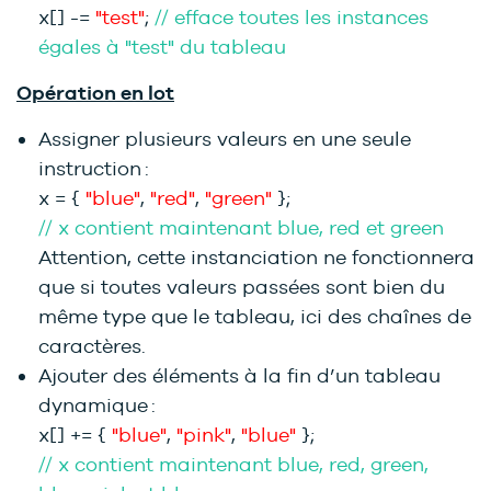
x[] -=
"test"
;
// efface toutes les instances
égales à "test" du tableau
Opération en lot
Assigner plusieurs valeurs en une seule
instruction :
x = {
"blue"
,
"red"
,
"green"
};
// x contient maintenant blue, red et green
Attention, cette instanciation ne fonctionnera
que si toutes valeurs passées sont bien du
même type que le tableau, ici des chaînes de
caractères.
Ajouter des éléments à la fin d’un tableau
dynamique :
x[] += {
"blue"
,
"pink"
,
"blue"
};
// x contient maintenant blue, red, green,