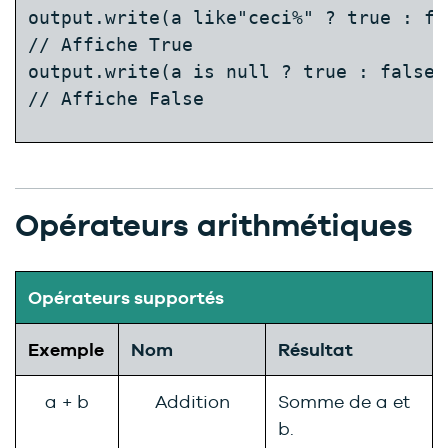
output.write(a like"ceci%" ? true : fal
// Affiche True  
output.write(a is null ? true : false);
// Affiche False
Opérateurs arithmétiques
Opérateurs supportés
Exemple
Nom
Résultat
a + b
Addition
Somme de a et
b.