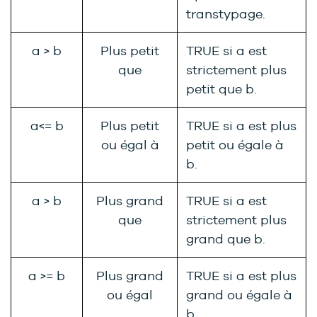
transtypage.
a > b
Plus petit
TRUE si a est
que
strictement plus
petit que b.
a<= b
Plus petit
TRUE si a est plus
ou égal à
petit ou égale à
b.
a > b
Plus grand
TRUE si a est
que
strictement plus
grand que b.
a >= b
Plus grand
TRUE si a est plus
ou égal
grand ou égale à
b.