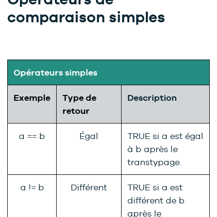
comparaison simples
Opérateurs simples
Exemple
Type de
Description
retour
a == b
Égal
TRUE si a est égal
à b après le
transtypage.
a != b
Différent
TRUE si a est
différent de b
après le