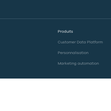
Produits
Customer Data Platform
Personnalisation
Marketing automation
conformité