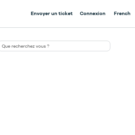
Envoyer un ticket
Connexion
French